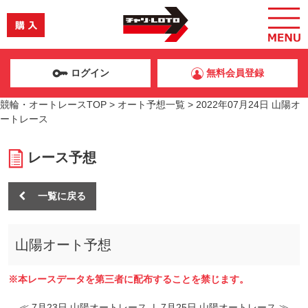
ログイン
無料会員登録
競輪・オートレースTOP
>
オート予想一覧
>
2022年07月24日 山陽オ
ートレース
レース予想
一覧に戻る
山陽オート予想
※本レースデータを第三者に配布することを禁じます。
≪ 7月23日 山陽オートレース
|
7月25日 山陽オートレース ≫