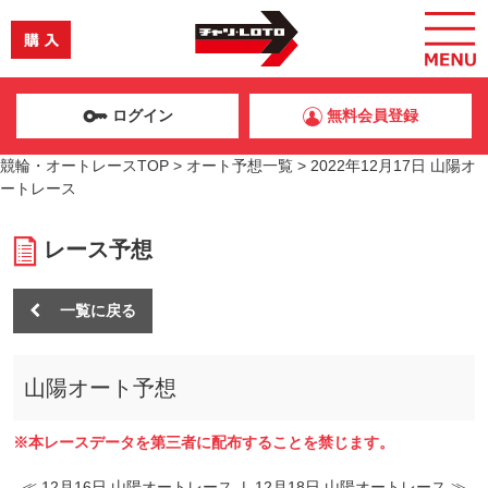
ログイン
無料会員登録
競輪・オートレースTOP
>
オート予想一覧
>
2022年12月17日 山陽オ
ートレース
レース予想
一覧に戻る
山陽オート予想
※本レースデータを第三者に配布することを禁じます。
≪ 12月16日 山陽オートレース
|
12月18日 山陽オートレース ≫