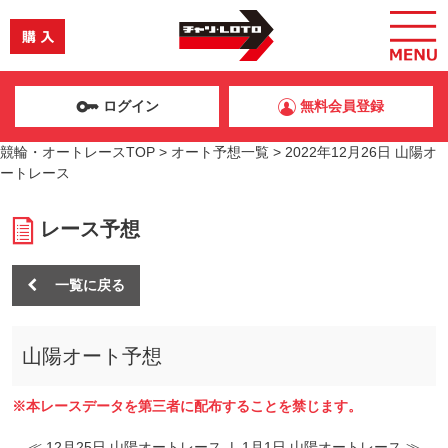
ログイン
無料会員登録
競輪・オートレースTOP
>
オート予想一覧
>
2022年12月26日 山陽オ
ートレース
レース予想
一覧に戻る
山陽オート予想
※本レースデータを第三者に配布することを禁じます。
≪ 12月25日 山陽オートレース
|
1月1日 山陽オートレース ≫