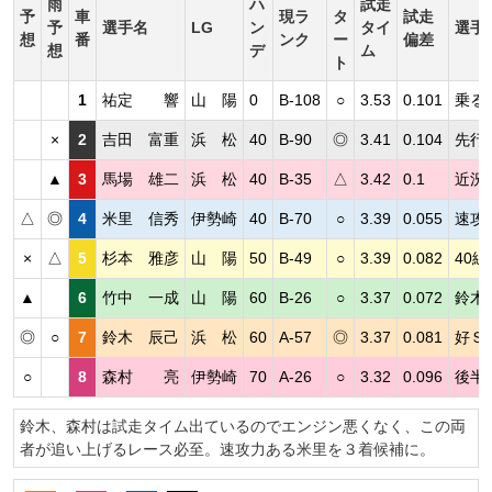
雨
ハ
試走
予
車
現ラ
タ
試走
予
選手名
LG
ン
タイ
選手
想
番
ンク
ー
偏差
想
デ
ム
ト
1
祐定 響
山 陽
0
B-108
○
3.53
0.101
乗る
×
2
吉田 富重
浜 松
40
B-90
◎
3.41
0.104
先行
▲
3
馬場 雄二
浜 松
40
B-35
△
3.42
0.1
近況
△
◎
4
米里 信秀
伊勢崎
40
B-70
○
3.39
0.055
速攻
×
△
5
杉本 雅彦
山 陽
50
B-49
○
3.39
0.082
40
▲
6
竹中 一成
山 陽
60
B-26
○
3.37
0.072
鈴木
◎
○
7
鈴木 辰己
浜 松
60
A-57
◎
3.37
0.081
好Ｓ
○
8
森村 亮
伊勢崎
70
A-26
○
3.32
0.096
後半
鈴木、森村は試走タイム出ているのでエンジン悪くなく、この両
者が追い上げるレース必至。速攻力ある米里を３着候補に。