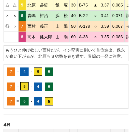
△
△
5
北原 岳哲
飯 塚
30
B-75
▲
3.37
0.085
こ
×
×
6
青嶋 裕治
浜 松
40
B-22
○
3.41
0.071
試
◎
○
7
西村 義正
山 陽
50
A-179
○
3.39
0.067
イ
8
高木 健太郎
山 陽
60
A-38
○
3.35
0.086
試
もうひと伸び欲しい西村だが、イン堅実に捌いて首位進出。保永
が食い下がるが、北原もＳ劣勢を巻き返す。青嶋の一発に注意。
=
-
7
4
6
5
=
-
7
5
4
6
=
-
7
6
4
5
4R