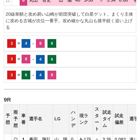
20線単騎と攻め易い山崎が前団突破して白星ゲット。まくり主体
に攻める古城が次位一番手。攻め確かな丸山も後半鋭く追い上げ
る
=
-
3
4
8
6
=
-
3
8
4
6
=
-
3
6
4
8
9R
ス
雨
ハ
試走
予
車
現ラ
タ
試走
予
選手名
LG
ン
タイ
選手
想
番
ンク
ー
偏差
想
デ
ム
ト
◎
1
番田 隆弘
山 陽
0
A-175
○
3.35
0.082
逃げ