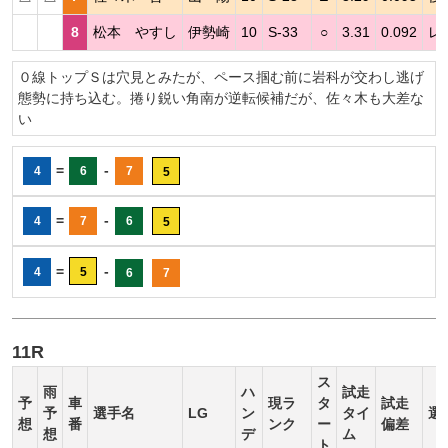
8
松本 やすし
伊勢崎
10
S-33
○
3.31
0.092
レ
０線トップＳは穴見とみたが、ペース掴む前に岩科が交わし逃げ
態勢に持ち込む。捲り鋭い角南が逆転候補だが、佐々木も大差な
い
=
-
4
6
7
5
=
-
4
7
6
5
=
-
4
5
6
7
11R
ス
雨
ハ
試走
予
車
現ラ
タ
試走
予
選手名
LG
ン
タイ
選
想
番
ンク
ー
偏差
想
デ
ム
ト