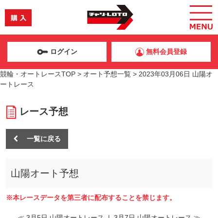
ログイン
無料会員登録
競輪・オートレースTOP
>
オート予想一覧
>
2023年03月06日 山陽オ
ートレース
レース予想
一覧に戻る
山陽オート予想
※本レースデータを第三者に配布することを禁じます。
≪ 3月5日 山陽オートレース
|
3月7日 山陽オートレース ≫