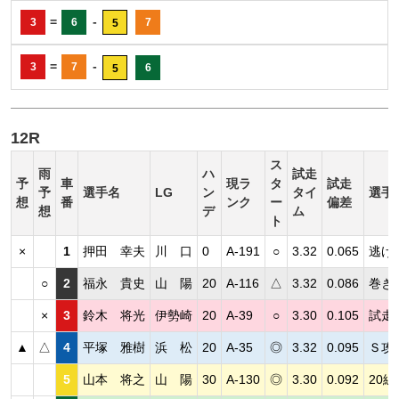
=
-
3
6
7
5
=
-
3
7
6
5
12R
ス
雨
ハ
試走
予
車
現ラ
タ
試走
予
選手名
LG
ン
タイ
選手
想
番
ンク
ー
偏差
想
デ
ム
ト
×
1
押田 幸夫
川 口
0
A-191
○
3.32
0.065
逃げ
○
2
福永 貴史
山 陽
20
A-116
△
3.32
0.086
巻き
×
3
鈴木 将光
伊勢崎
20
A-39
○
3.30
0.105
試走
▲
△
4
平塚 雅樹
浜 松
20
A-35
◎
3.32
0.095
Ｓ攻
5
山本 将之
山 陽
30
A-130
◎
3.30
0.092
20