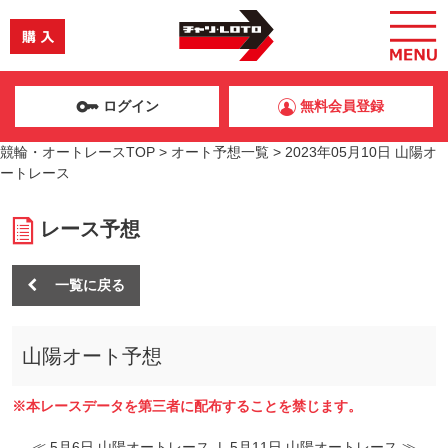
ログイン
無料会員登録
競輪・オートレースTOP
>
オート予想一覧
>
2023年05月10日 山陽オ
ートレース
レース予想
一覧に戻る
山陽オート予想
※本レースデータを第三者に配布することを禁じます。
≪ 5月6日 山陽オートレース
|
5月11日 山陽オートレース ≫