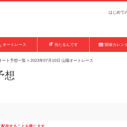
はじめて
オートレース
当たるんです
開催カレン
オート予想一覧
>
2023年07月10日 山陽オートレース
予想
に配布することを禁じます。