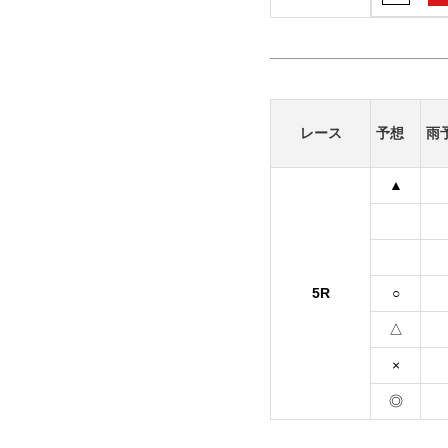
レース
予想
雨
▲
5R
○
△
×
◎