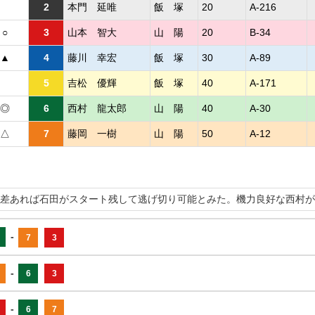
2
本門 延唯
飯 塚
20
A-216
○
3
山本 智大
山 陽
20
B-34
▲
4
藤川 幸宏
飯 塚
30
A-89
5
吉松 優輝
飯 塚
40
A-171
◎
6
西村 龍太郎
山 陽
40
A-30
△
7
藤岡 一樹
山 陽
50
A-12
ｍ差あれば石田がスタート残して逃げ切り可能とみた。機力良好な西村
-
7
3
-
6
3
-
6
7