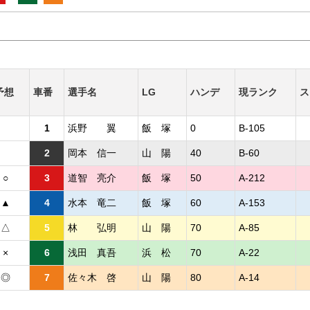
予想
車番
選手名
LG
ハンデ
現ランク
ス
1
浜野 翼
飯 塚
0
B-105
2
岡本 信一
山 陽
40
B-60
○
3
道智 亮介
飯 塚
50
A-212
▲
4
水本 竜二
飯 塚
60
A-153
△
5
林 弘明
山 陽
70
A-85
×
6
浅田 真吾
浜 松
70
A-22
◎
7
佐々木 啓
山 陽
80
A-14