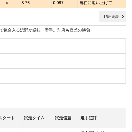
○
3.76
0.097
自在に追い上げて
1R出走表
で気合入る浜野が逆転一番手。別府も僅差の勝負
スタート
試走タイム
試走偏差
選手短評