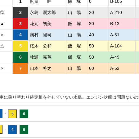
1
帆景 岬
飯 塚
0
B-105
◎
2
永島 潤太郎
山 陽
20
A-210
▲
3
花元 初美
飯 塚
30
B-13
○
4
満村 陽司
山 陽
40
A-51
△
5
桜木 公和
飯 塚
50
A-104
6
牧瀬 嘉葵
飯 塚
50
A-49
×
7
山本 将之
山 陽
60
A-52
車に乗り替わり確定板を外していない永島。エンジン状態は問題ないの
-
6
5
-
4
6