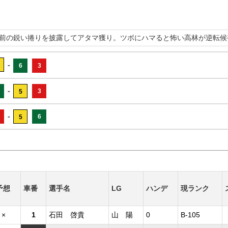
前の鋭い捲りを披露してアタマ獲り。ツボにハマると怖い高林が逆転候
-
6
3
-
3
5
-
6
5
予想
車番
選手名
LG
ハンデ
現ランク
×
1
石田 啓貴
山 陽
0
B-105