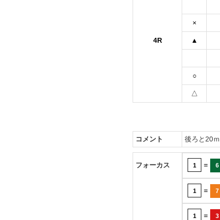
×
4R
▲
○
△
コメント
後ろと20
フォーカス
=
1
6
=
1
7
=
1
3