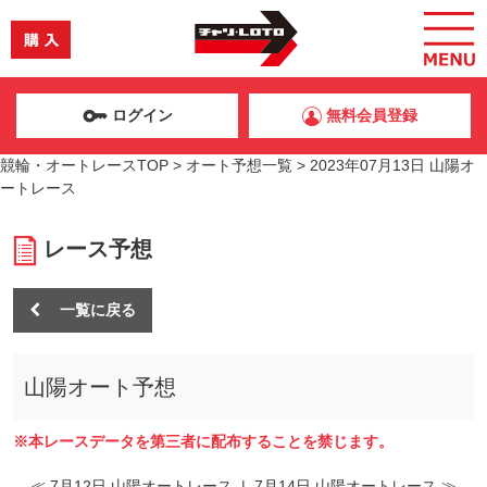
ログイン
無料会員登録
競輪・オートレースTOP
>
オート予想一覧
>
2023年07月13日 山陽オ
ートレース
レース予想
一覧に戻る
山陽オート予想
※本レースデータを第三者に配布することを禁じます。
≪ 7月12日 山陽オートレース
|
7月14日 山陽オートレース ≫