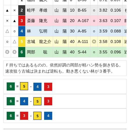
▲
×
2
畦坪 孝雄
山 陽
10
B-65
○
3.82
0.106
も
×
▲
3
斎藤 隆充
山 陽
20
A-167
○
3.63
0.107
前
△
○
4
林 弘明
山 陽
30
A-85
○
3.59
0.088
追
○
△
5
古城 龍之介
山 陽
40
A-111
◎
3.58
0.108
速
◎
◎
6
岡部 聡
山 陽
40
S-44
○
3.55
0.096
近
Ｆ持ちではあるものの、依然好調の岡部が軽ハン勢を捌き切る。
速攻狙う古城は決まれば逆転も。動き悪くない林が３番手。
=
-
6
5
4
3
=
-
6
4
3
5
=
-
6
3
4
5