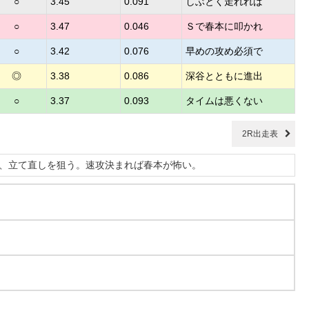
○
3.45
0.091
しぶとく走れれば
○
3.47
0.046
Ｓで春本に叩かれ
○
3.42
0.076
早めの攻め必須で
◎
3.38
0.086
深谷とともに進出
○
3.37
0.093
タイムは悪くない
2R出走表
、立て直しを狙う。速攻決まれば春本が怖い。