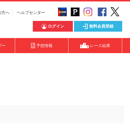
の方へ
ヘルプセンター
ログイン
無料会員登録
ダー
予想情報
レース結果