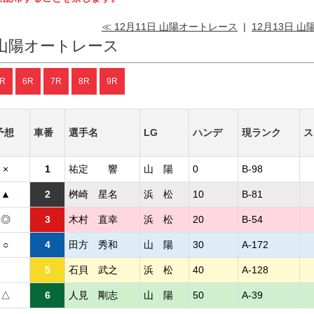
≪ 12月11日 山陽オートレース
|
12月13日 
日 山陽オートレース
R
6R
7R
8R
9R
予想
車番
選手名
LG
ハンデ
現ランク
ス
×
1
祐定 響
山 陽
0
B-98
▲
2
桝崎 星名
浜 松
10
B-81
◎
3
木村 直幸
浜 松
20
B-54
○
4
田方 秀和
山 陽
30
A-172
5
石貝 武之
浜 松
40
A-128
△
6
人見 剛志
山 陽
50
A-39