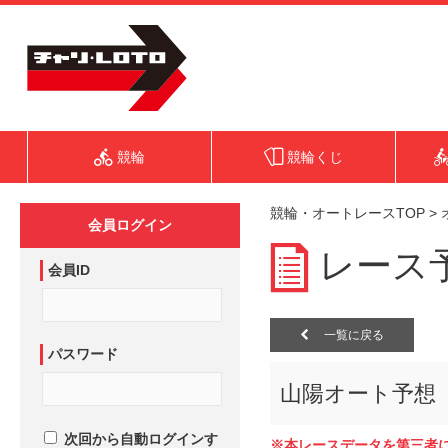
競輪
競輪くじ
競輪・オートレースTOP
>
会員ログイン
レース
会員ID
一覧に戻る
パスワード
山陽オート予想
次回から自動ログインす
※本レースデータを第三者