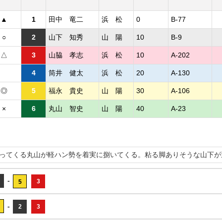
▲
1
田中 竜二
浜 松
0
B-77
○
2
山下 知秀
山 陽
10
B-9
△
3
山脇 孝志
浜 松
10
A-202
4
筒井 健太
浜 松
20
A-130
◎
5
福永 貴史
山 陽
30
A-106
×
6
丸山 智史
山 陽
40
A-23
ってくる丸山が軽ハン勢を着実に捌いてくる。粘る脚ありそうな山下が
-
3
5
-
2
3