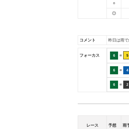
○
◎
コメント
昨日は雨で
フォーカス
=
6
5
=
6
4
=
6
2
レース
予想
雨