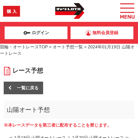
ログイン
無料会員登録
競輪・オートレースTOP
>
オート予想一覧
>
2024年01月19日 山陽オ
ートレース
レース予想
一覧に戻る
山陽オート予想
※本レースデータを第三者に配布することを禁じます。
≪ 1月18日 山陽オートレース
|
1月20日 山陽オートレース ≫