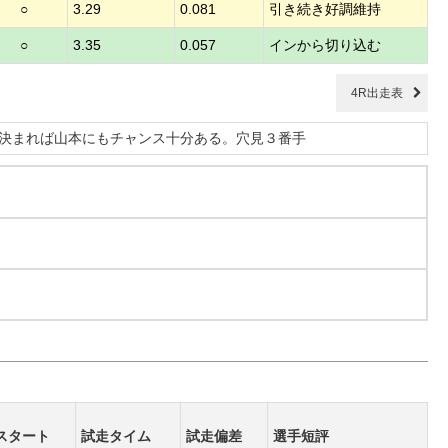
○
3.29
0.081
引き続き好調維持
○
3.35
0.057
インから切り込む
4R出走表
決まれば山本にもチャンス十分ある。穴見３番手
スタート
試走タイム
試走偏差
選手短評