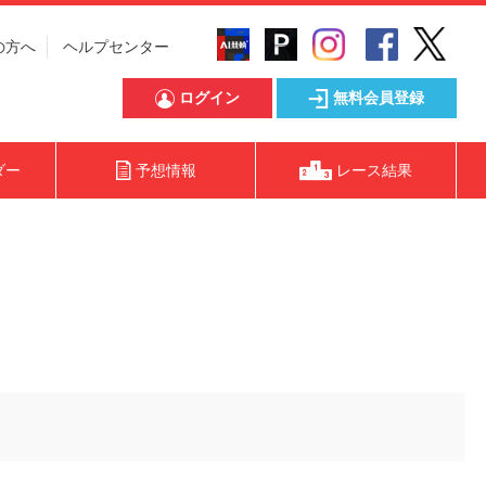
の方へ
ヘルプセンター
ログイン
無料会員登録
ダー
予想情報
レース結果