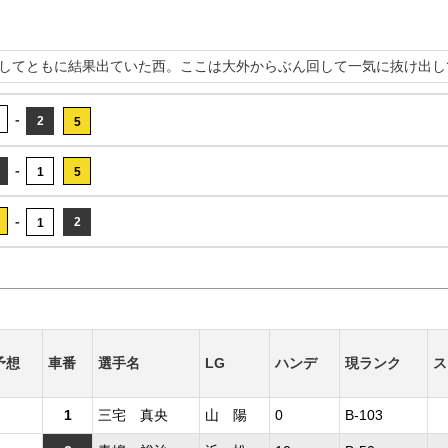
してともに結果出ていた西。ここは大外からぶん回して一気に抜け出し
-
2
5
-
1
5
-
2
1
予想
車番
選手名
LG
ハンデ
現ランク
ス
1
三宅 真央
山 陽
0
B-103