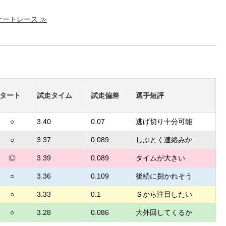
オートレース ≫
タート
試走タイム
試走偏差
選手短評
○
3.40
0.07
逃げ切り十分可能
○
3.37
0.089
しぶとく連絡みか
◎
3.39
0.089
タイムが大きい
○
3.36
0.109
後続に捌かれそう
○
3.33
0.1
Ｓから注目したい
○
3.28
0.086
大外回してくるか