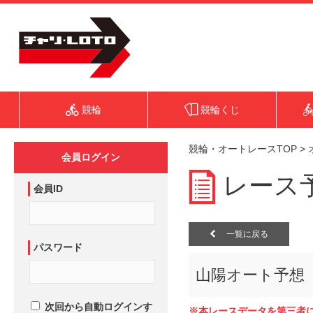
競輪
競輪くじ
競輪・オートレースTOP
>
会員ログイン
レース
会員ID
一覧に戻る
パスワード
山陽オート予想
次回から自動ログインす
※本レースデータを第三者