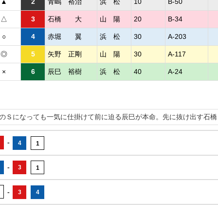
▲
2
青嶋 裕治
浜 松
10
B-50
△
3
石橋 大
山 陽
20
B-34
○
4
赤堀 翼
浜 松
30
A-203
◎
5
矢野 正剛
山 陽
30
A-117
×
6
辰巳 裕樹
浜 松
40
A-24
のＳになっても一気に仕掛けて前に迫る辰巳が本命。先に抜け出す石橋
-
4
1
-
3
1
-
3
4