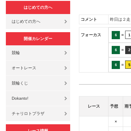
はじめての方へ
コメント
昨日は２走
はじめての方へ
フォーカス
=
6
1
開催カレンダー
=
6
2
競輪
=
6
5
オートレース
競輪くじ
Dokanto!
レース
予想
雨
チャリロトプラザ
×
レース情報