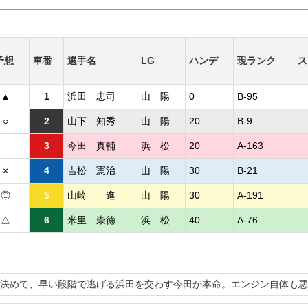
予想
車番
選手名
LG
ハンデ
現ランク
ス
▲
1
浜田 忠司
山 陽
0
B-95
○
2
山下 知秀
山 陽
20
B-9
3
今田 真輔
浜 松
20
A-163
×
4
吉松 憲治
山 陽
30
B-21
◎
5
山崎 進
山 陽
30
A-191
△
6
米里 崇徳
浜 松
40
A-76
Ｓ決めて、早い段階で逃げる浜田を交わす今田が本命。エンジン自体も