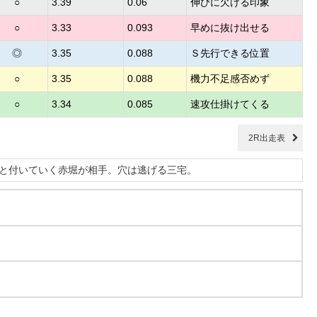
○
3.39
0.06
伸びに欠ける印象
○
3.33
0.093
早めに抜け出せる
◎
3.35
0.088
Ｓ先行できる位置
○
3.35
0.088
機力不足感否めず
○
3.34
0.085
速攻仕掛けてくる
2R出走表
と付いていく赤堀が相手。穴は逃げる三宅。