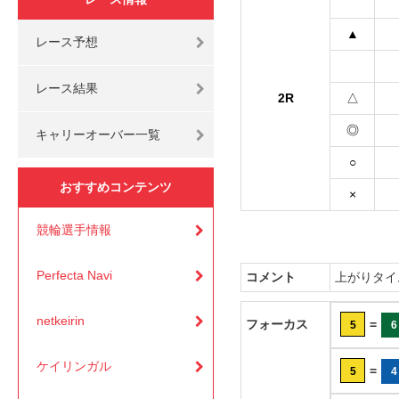
▲
レース予想
レース結果
2R
△
◎
キャリーオーバー一覧
○
おすすめコンテンツ
×
競輪選手情報
Perfecta Navi
コメント
上がりタイ
netkeirin
フォーカス
=
5
6
ケイリンガル
=
5
4