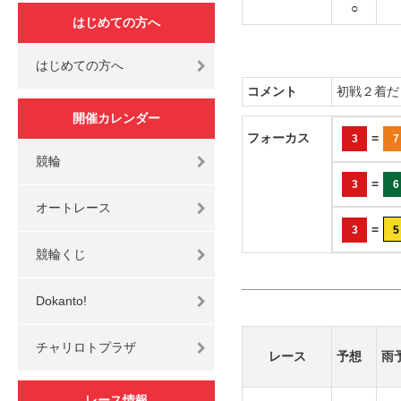
○
はじめての方へ
はじめての方へ
コメント
初戦２着だ
開催カレンダー
フォーカス
=
3
7
競輪
=
3
6
オートレース
=
3
5
競輪くじ
Dokanto!
チャリロトプラザ
レース
予想
雨
レース情報