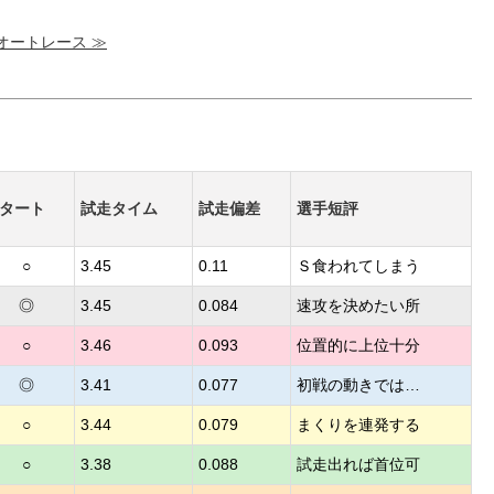
陽オートレース ≫
タート
試走タイム
試走偏差
選手短評
○
3.45
0.11
Ｓ食われてしまう
◎
3.45
0.084
速攻を決めたい所
○
3.46
0.093
位置的に上位十分
◎
3.41
0.077
初戦の動きでは…
○
3.44
0.079
まくりを連発する
○
3.38
0.088
試走出れば首位可