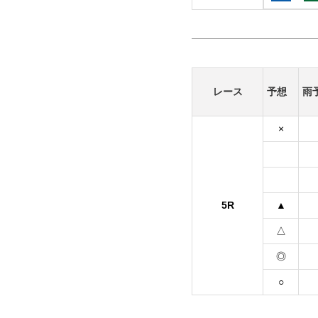
レース
予想
雨
×
5R
▲
△
◎
○