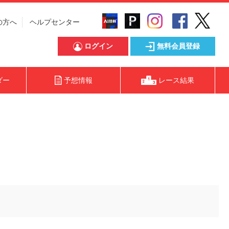
の方へ
ヘルプセンター
ログイン
無料会員登録
ダー
予想情報
レース結果