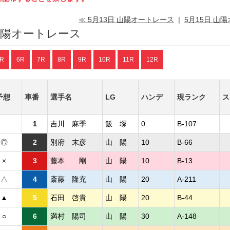
≪ 5月13日 山陽オートレース
|
5月15日 山
 山陽オートレース
R
6R
7R
8R
9R
10R
11R
12R
予想
車番
選手名
LG
ハンデ
現ランク
ス
1
吉川 麻季
飯 塚
0
B-107
◎
2
別府 末彦
山 陽
10
B-66
×
3
藤本 剛
山 陽
10
B-13
△
4
斎藤 隆充
山 陽
20
A-211
▲
5
石田 啓貴
山 陽
20
B-44
○
6
満村 陽司
山 陽
30
A-148