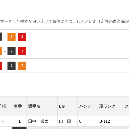
秒マークした根本が追い上げて首位に立つ。しぶとい走り定評の西久保
-
7
3
-
2
3
-
2
7
予想
車番
選手名
LG
ハンデ
現ランク
ス
△
1
田中 崇太
山 陽
0
B-112