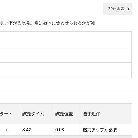
3R出走表
が食い下がる展開。角は昼間に合わせられるかが鍵
タート
試走タイム
試走偏差
選手短評
○
3.42
0.08
機力アップが必要