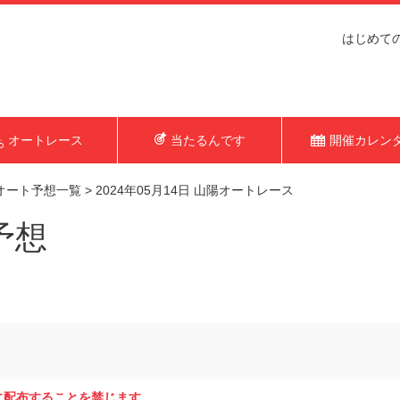
はじめて
オートレース
当たるんです
開催カレン
オート予想一覧
>
2024年05月14日 山陽オートレース
予想
に配布することを禁じます。