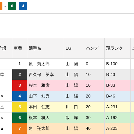
-
6
4
予想
車番
選手名
LG
ハンデ
現ランク
1
原 菊太郎
山 陽
0
B-100
◎
2
西久保 英幸
山 陽
10
B-43
3
杉本 雅彦
山 陽
10
B-33
×
4
山下 知秀
山 陽
20
B-46
△
5
本田 仁恵
川 口
20
A-231
○
6
根本 将人
飯 塚
30
A-192
▲
7
角 翔太郎
山 陽
40
A-203