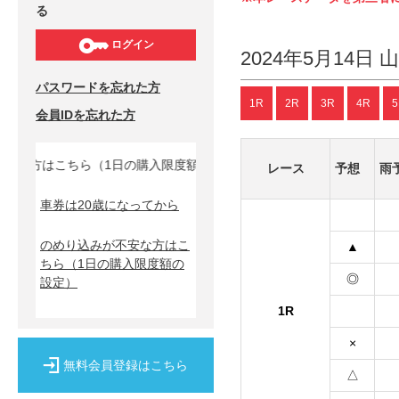
る
ログイン
2024年5月14日
パスワードを忘れた方
1R
2R
3R
4R
5
会員IDを忘れた方
方はこちら（1日の購入限度額の設定）↓
レース
予想
雨
車券は20歳になってから
のめり込みが不安な方はこ
▲
ちら
（1日の購入限度額の
◎
設定）
1R
×
無料会員登録はこちら
△