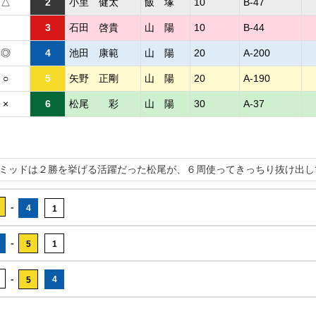
△
2
小里 健太
飯 塚
10
B-47
3
石田 啓貴
山 陽
10
B-44
◎
4
池田 康範
山 陽
20
A-200
○
5
矢野 正剛
山 陽
20
A-190
×
6
松尾 彩
山 陽
30
A-37
ミッドは２勝を挙げる活躍だった松尾が、６周使ってきっちり抜け出し
-
4
1
-
5
1
-
4
5