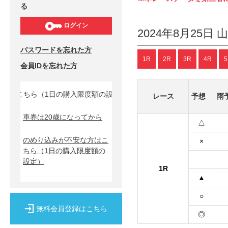
る
ログイン
2024年8月25日
パスワードを忘れた方
1R
2R
3R
4R
5
会員IDを忘れた方
ちら（1日の購入限度額の設定）↓
レース
予想
雨
車券は20歳になってから
△
のめり込みが不安な方はこ
×
ちら
（1日の購入限度額の
設定）
1R
▲
○
無料会員登録はこちら
◎