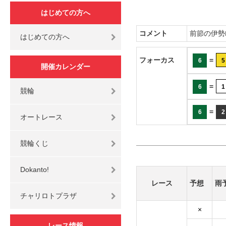
はじめての方へ
コメント
前節の伊勢
はじめての方へ
フォーカス
=
6
5
開催カレンダー
=
6
1
競輪
=
6
2
オートレース
競輪くじ
Dokanto!
レース
予想
雨
チャリロトプラザ
×
レース情報