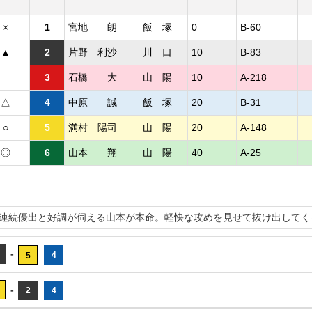
×
1
宮地 朗
飯 塚
0
B-60
▲
2
片野 利沙
川 口
10
B-83
3
石橋 大
山 陽
10
A-218
△
4
中原 誠
飯 塚
20
B-31
○
5
満村 陽司
山 陽
20
A-148
◎
6
山本 翔
山 陽
40
A-25
連続優出と好調が伺える山本が本命。軽快な攻めを見せて抜け出してく
-
4
5
-
2
4