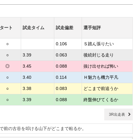
タート
試走タイム
試走偏差
選手短評
○
0.106
Ｓ踏ん張りたい
○
3.39
0.063
後続封じる走り
◎
3.45
0.088
抜け出せれば怖い
○
3.40
0.114
Ｈ魅力も機力平凡
○
3.38
0.083
どこまで前追うか
○
3.39
0.088
終盤伸びてくるか
3R出走表
で前の古谷を叩ける山下がどこまで粘るか。