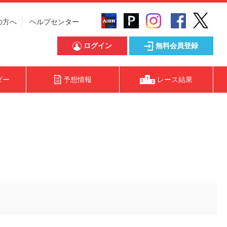
の方へ
ヘルプセンター
ログイン
無料会員登録
ダー
予想情報
レース結果