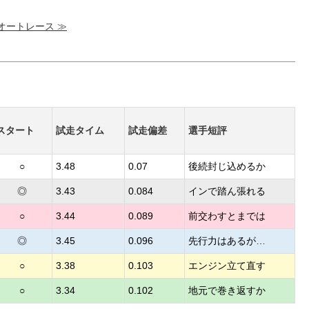
陽オートレース ≫
スタート
試走タイム
試走偏差
選手短評
○
3.48
0.07
後続封じ込めるか
◎
3.43
0.084
インで踏ん張れる
○
3.44
0.089
前交わすとまでは
◎
3.45
0.096
先行力はあるが…
○
3.38
0.103
エンジン立て直す
○
3.34
0.102
地元で巻き返すか