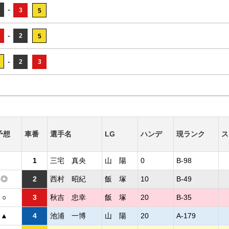
-
3
5
-
2
5
-
2
3
予想
車番
選手名
LG
ハンデ
現ランク
ス
1
三宅 真央
山 陽
0
B-98
◎
2
西村 昭紀
飯 塚
10
B-49
○
3
秋吉 忠幸
飯 塚
20
B-35
▲
4
池浦 一博
山 陽
20
A-179