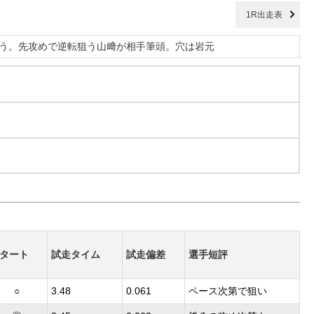
1R出走表
う。先攻めで逆転狙う山﨑が相手筆頭。穴は岩元
タート
試走タイム
試走偏差
選手短評
○
3.48
0.061
ペース次第で狙い