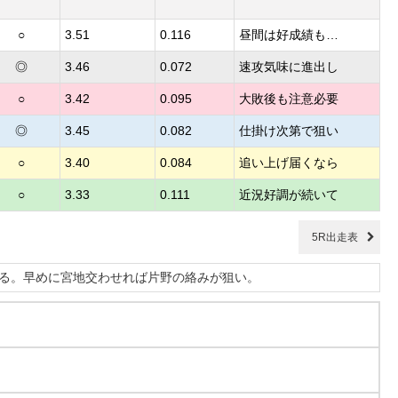
○
3.51
0.116
昼間は好成績も…
◎
3.46
0.072
速攻気味に進出し
○
3.42
0.095
大敗後も注意必要
◎
3.45
0.082
仕掛け次第で狙い
○
3.40
0.084
追い上げ届くなら
○
3.33
0.111
近況好調が続いて
5R出走表
る。早めに宮地交わせれば片野の絡みが狙い。