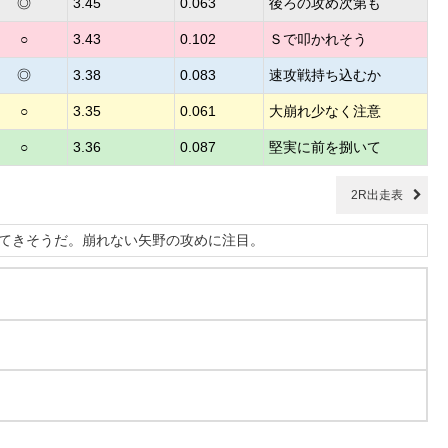
◎
3.45
0.063
後ろの攻め次第も
○
3.43
0.102
Ｓで叩かれそう
◎
3.38
0.083
速攻戦持ち込むか
○
3.35
0.061
大崩れ少なく注意
○
3.36
0.087
堅実に前を捌いて
2R出走表
てきそうだ。崩れない矢野の攻めに注目。