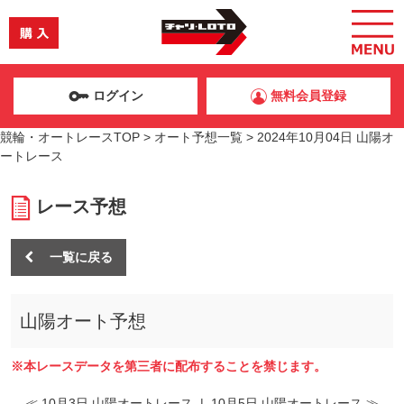
ログイン
無料会員登録
競輪・オートレースTOP
>
オート予想一覧
>
2024年10月04日 山陽オ
ートレース
レース予想
一覧に戻る
山陽オート予想
※本レースデータを第三者に配布することを禁じます。
≪ 10月3日 山陽オートレース
|
10月5日 山陽オートレース ≫