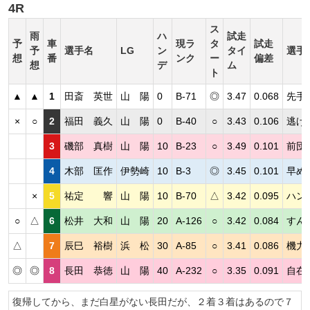
4R
ス
雨
ハ
試走
予
車
現ラ
タ
試走
予
選手名
LG
ン
タイ
選手
想
番
ンク
ー
偏差
想
デ
ム
ト
▲
▲
1
田斎 英世
山 陽
0
B-71
◎
3.47
0.068
先手
×
○
2
福田 義久
山 陽
0
B-40
○
3.43
0.106
逃げ
3
磯部 真樹
山 陽
10
B-23
○
3.49
0.101
前団
4
木部 匡作
伊勢崎
10
B-3
◎
3.45
0.101
早め
×
5
祐定 響
山 陽
10
B-70
△
3.42
0.095
ハン
○
△
6
松井 大和
山 陽
20
A-126
○
3.42
0.084
すん
△
7
辰巳 裕樹
浜 松
30
A-85
○
3.41
0.086
機力
◎
◎
8
長田 恭徳
山 陽
40
A-232
○
3.35
0.091
自在
復帰してから、まだ白星がない長田だが、２着３着はあるので７