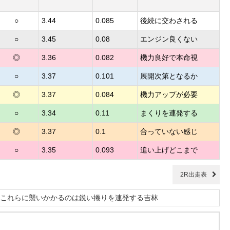
○
3.44
0.085
後続に交わされる
○
3.45
0.08
エンジン良くない
◎
3.36
0.082
機力良好で本命視
○
3.37
0.101
展開次第となるか
◎
3.37
0.084
機力アップが必要
○
3.34
0.11
まくりを連発する
◎
3.37
0.1
合っていない感じ
○
3.35
0.093
追い上げどこまで
2R出走表
。これらに襲いかかるのは鋭い捲りを連発する吉林