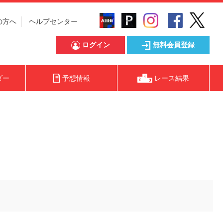
の方へ
ヘルプセンター
ログイン
無料会員登録
ダー
予想情報
レース結果