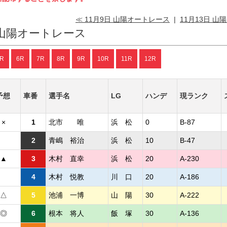
≪ 11月9日 山陽オートレース
|
11月13日 山
日 山陽オートレース
R
6R
7R
8R
9R
10R
11R
12R
予想
車番
選手名
LG
ハンデ
現ランク
×
1
北市 唯
浜 松
0
B-87
2
青嶋 裕治
浜 松
10
B-47
▲
3
木村 直幸
浜 松
20
A-230
4
木村 悦教
川 口
20
A-186
△
5
池浦 一博
山 陽
30
A-222
◎
6
根本 将人
飯 塚
30
A-136