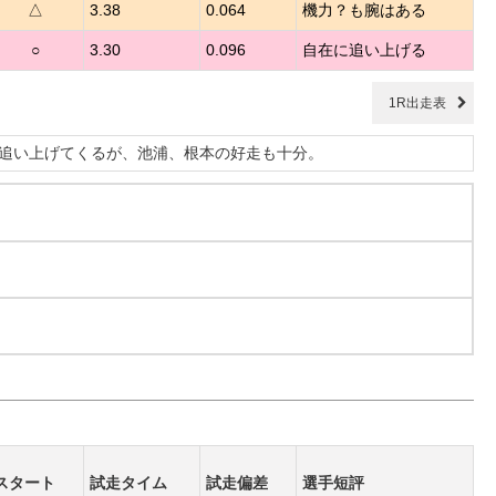
△
3.38
0.064
機力？も腕はある
○
3.30
0.096
自在に追い上げる
1R出走表
追い上げてくるが、池浦、根本の好走も十分。
スタート
試走タイム
試走偏差
選手短評