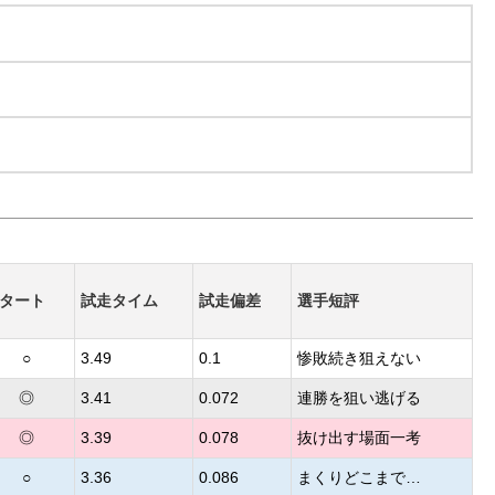
タート
試走タイム
試走偏差
選手短評
○
3.49
0.1
惨敗続き狙えない
◎
3.41
0.072
連勝を狙い逃げる
◎
3.39
0.078
抜け出す場面一考
○
3.36
0.086
まくりどこまで…