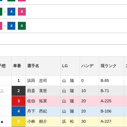
-
4
8
-
4
6
予想
車番
選手名
LG
ハンデ
現ランク
1
浜田 忠司
山 陽
0
B-85
△
2
田斎 英世
山 陽
10
B-71
3
佐伯 拓実
山 陽
20
A-225
4
丹下 昂紀
山 陽
20
B-106
▲
5
小林 頼介
浜 松
30
A-227