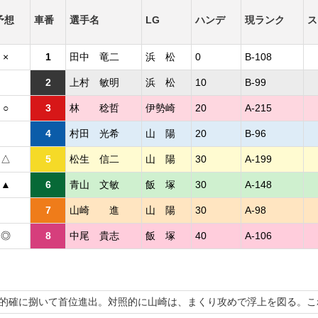
予想
車番
選手名
LG
ハンデ
現ランク
ス
×
1
田中 竜二
浜 松
0
B-108
2
上村 敏明
浜 松
10
B-99
○
3
林 稔哲
伊勢崎
20
A-215
4
村田 光希
山 陽
20
B-96
△
5
松生 信二
山 陽
30
A-199
▲
6
青山 文敏
飯 塚
30
A-148
7
山崎 進
山 陽
30
A-98
◎
8
中尾 貴志
飯 塚
40
A-106
的確に捌いて首位進出。対照的に山崎は、まくり攻めで浮上を図る。こ