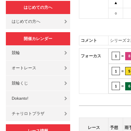
▲
はじめての方へ
○
はじめての方へ
開催カレンダー
コメント
シリーズ２
競輪
フォーカス
=
1
8
オートレース
=
1
5
競輪くじ
=
1
6
Dokanto!
チャリロトプラザ
レース
予想
雨
レース情報