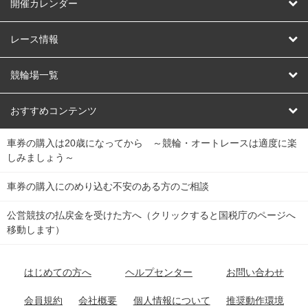
はじめての方へ
開催カレンダー
競輪
レース情報
オートレース
レース予想
競輪場一覧
競輪くじ
レース結果
北日本
函館競輪場
青森競輪場
いわき平競輪場
おすすめコンテンツ
車券の購入は20歳になってから ～競輪・オートレースは適度に楽
Dokanto!
キャリーオーバー一覧
関
競輪選手情報
弥彦競輪場
前橋競輪場
取手競輪場
宇都宮競輪場
しみましょう～
東
大宮競輪場
西武園競輪場
京王閣競輪場
立川競輪場
チャリロトプラザ
Perfecta Navi
車券の購入にのめり込む不安のある方のご相談
南
松戸競輪場
千葉競輪場
川崎競輪場
平塚競輪場
公営競技の払戻金を受けた方へ（クリックすると国税庁のページへ
netkeirin
関
移動します）
小田原競輪場
伊東競輪場
静岡競輪場
東
ケイリンガル
中
名古屋競輪場
岐阜競輪場
大垣競輪場
豊橋競輪場
はじめての方へ
ヘルプセンター
お問い合わせ
部
チャリレンジャー
富山競輪場
松阪競輪場
四日市競輪場
会員規約
会社概要
個人情報について
推奨動作環境