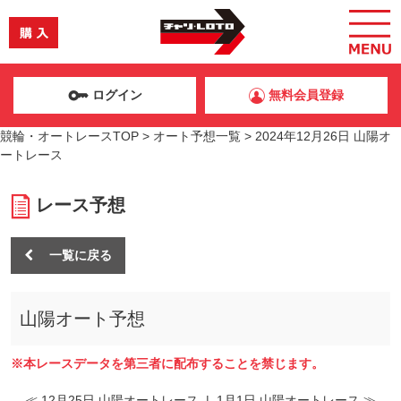
ログイン
無料会員登録
競輪・オートレースTOP
>
オート予想一覧
>
2024年12月26日 山陽オ
ートレース
レース予想
一覧に戻る
山陽オート予想
※本レースデータを第三者に配布することを禁じます。
≪ 12月25日 山陽オートレース
|
1月1日 山陽オートレース ≫