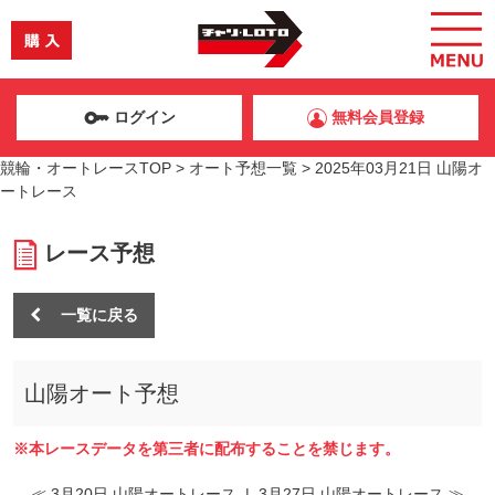
ログイン
無料会員登録
競輪・オートレースTOP
>
オート予想一覧
>
2025年03月21日 山陽オ
ートレース
レース予想
一覧に戻る
山陽オート予想
※本レースデータを第三者に配布することを禁じます。
≪ 3月20日 山陽オートレース
|
3月27日 山陽オートレース ≫