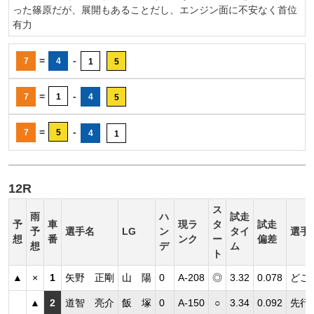
った篠原だが、展開もあることだし、エンジン面に不安なく首位
有力
=
-
7
4
1
5
=
-
7
1
4
5
=
-
7
5
4
1
12R
ス
雨
ハ
試走
予
車
現ラ
タ
試走
予
選手名
LG
ン
タイ
選手
想
番
ンク
ー
偏差
想
デ
ム
ト
▲
×
1
矢野 正剛
山 陽
0
A-208
◎
3.32
0.078
どこ
▲
2
道智 亮介
飯 塚
0
A-150
○
3.34
0.092
先行