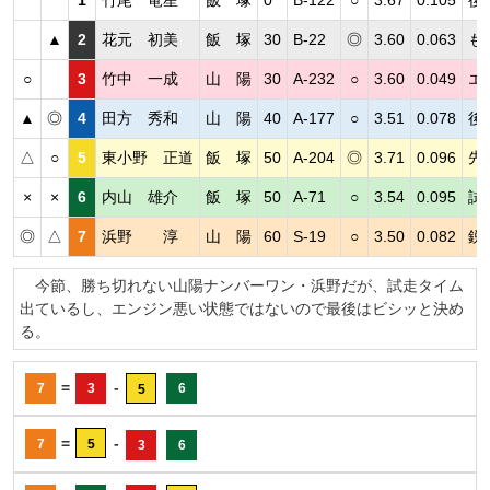
▲
2
花元 初美
飯 塚
30
B-22
◎
3.60
0.063
も
○
3
竹中 一成
山 陽
30
A-232
○
3.60
0.049
エ
▲
◎
4
田方 秀和
山 陽
40
A-177
○
3.51
0.078
後
△
○
5
東小野 正道
飯 塚
50
A-204
◎
3.71
0.096
先
×
×
6
内山 雄介
飯 塚
50
A-71
○
3.54
0.095
試
◎
△
7
浜野 淳
山 陽
60
S-19
○
3.50
0.082
鋭
今節、勝ち切れない山陽ナンバーワン・浜野だが、試走タイム
出ているし、エンジン悪い状態ではないので最後はビシッと決め
る。
=
-
7
3
6
5
=
-
7
5
3
6