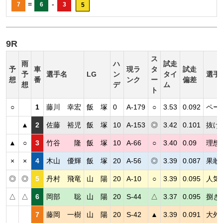
=
-
7
6
3
5
9R
ス
雨
ハ
試走
予
車
現ラ
タ
試走
予
選手名
LG
ン
タイ
選手
想
番
ンク
ー
偏差
想
デ
ム
ト
○
1
藤川 幸宏
飯 塚
0
A-179
○
3.53
0.092
ペー
▲
2
佐藤 裕児
飯 塚
10
A-153
◎
3.42
0.101
抜け
▲
○
3
竹谷 隆
飯 塚
10
A-66
○
3.40
0.09
理想
×
×
4
木山 優輝
飯 塚
20
A-56
◎
3.39
0.087
果敢
◎
◎
5
丹村 飛竜
山 陽
20
A-10
○
3.39
0.095
人気
△
△
6
岡部 聡
山 陽
20
S-44
△
3.37
0.095
捌き
7
藤岡 一樹
山 陽
20
S-42
▲
3.39
0.091
大外