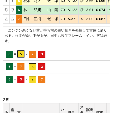
○
○
5
根本 将人
飯 塚
60
A-132
◎
3.66
0.095
好
◎
◎
6
林 弘明
山 陽
70
A-122
◎
3.61
0.074
イ
△
△
7
田中 正樹
飯 塚
70
A-37
○
3.65
0.087
６
エンジン悪くない林が持ち前の鋭い捌きを発揮して首位に踊り
出る。根本が食い下がるが、田中も後半フレーム・イン。穴は岩
永。
=
-
6
5
7
3
=
-
6
7
3
5
=
-
6
3
7
5
2R
ス
雨
ハ
試走
予
車
現ラ
タ
試走