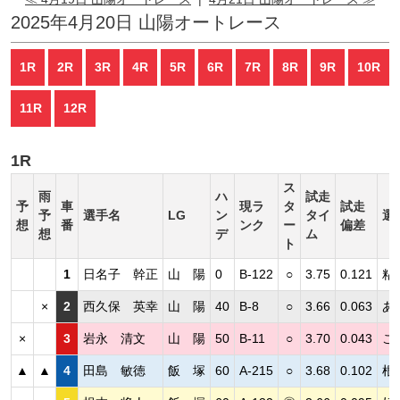
2025年4月20日 山陽オートレース
1R
2R
3R
4R
5R
6R
7R
8R
9R
10R
11R
12R
1R
ス
雨
ハ
試走
予
車
現ラ
タ
試走
予
選手名
LG
ン
タイ
選
想
番
ンク
ー
偏差
想
デ
ム
ト
1
日名子 幹正
山 陽
0
B-122
○
3.75
0.121
粘
×
2
西久保 英幸
山 陽
40
B-8
○
3.66
0.063
あ
×
3
岩永 清文
山 陽
50
B-11
○
3.70
0.043
こ
▲
▲
4
田島 敏徳
飯 塚
60
A-215
○
3.68
0.102
根