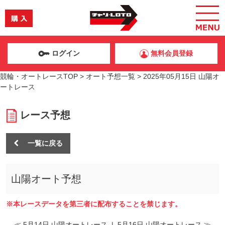
ログイン
無料会員登録
競輪・オートレースTOP
>
オート予想一覧
>
2025年05月15日 山陽オ
ートレース
レース予想
一覧に戻る
山陽オート予想
※本レースデータを第三者に配布することを禁じます。
≪ 5月14日 山陽オートレース
|
5月16日 山陽オートレース ≫