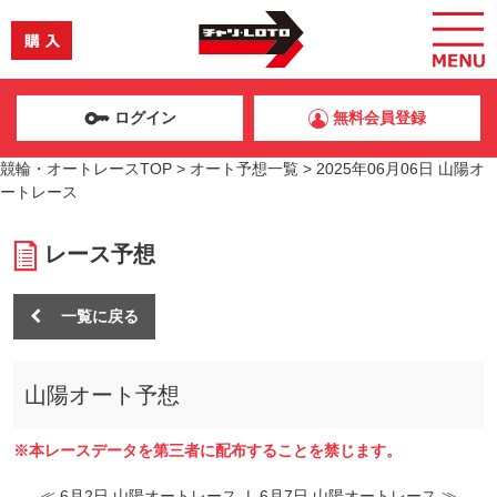
ログイン
無料会員登録
競輪・オートレースTOP
>
オート予想一覧
>
2025年06月06日 山陽オ
ートレース
レース予想
一覧に戻る
山陽オート予想
※本レースデータを第三者に配布することを禁じます。
≪ 6月2日 山陽オートレース
|
6月7日 山陽オートレース ≫