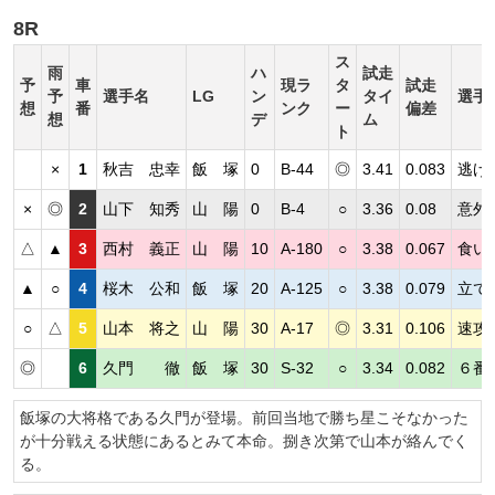
8R
ス
雨
ハ
試走
予
車
現ラ
タ
試走
予
選手名
LG
ン
タイ
選手
想
番
ンク
ー
偏差
想
デ
ム
ト
×
1
秋吉 忠幸
飯 塚
0
B-44
◎
3.41
0.083
逃げ
×
◎
2
山下 知秀
山 陽
0
B-4
○
3.36
0.08
意外
△
▲
3
西村 義正
山 陽
10
A-180
○
3.38
0.067
食い
▲
○
4
桜木 公和
飯 塚
20
A-125
○
3.38
0.079
立て
○
△
5
山本 将之
山 陽
30
A-17
◎
3.31
0.106
速攻
◎
6
久門 徹
飯 塚
30
S-32
○
3.34
0.082
６番
飯塚の大将格である久門が登場。前回当地で勝ち星こそなかった
が十分戦える状態にあるとみて本命。捌き次第で山本が絡んでく
る。