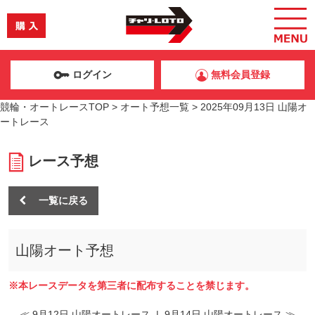
ログイン
無料会員登録
競輪・オートレースTOP
>
オート予想一覧
>
2025年09月13日 山陽オ
ートレース
レース予想
一覧に戻る
山陽オート予想
※本レースデータを第三者に配布することを禁じます。
≪ 9月12日 山陽オートレース
|
9月14日 山陽オートレース ≫