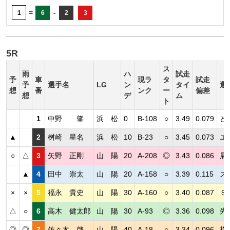
=
-
1
6
2
3
5R
ス
雨
ハ
試走
予
車
現ラ
タ
試走
予
選手名
LG
ン
タイ
選
想
番
ンク
ー
偏差
想
デ
ム
ト
1
中野 肇
浜 松
0
B-108
○
3.49
0.079
ど
▲
2
桝崎 星名
浜 松
10
B-23
○
3.45
0.073
エ
○
△
3
矢野 正剛
山 陽
20
A-208
◎
3.43
0.086
展
▲
4
田中 崇太
山 陽
20
A-158
○
3.39
0.115
ス
×
×
5
福永 貴史
山 陽
30
A-160
○
3.40
0.087
Ｓ
△
○
6
高木 健太郎
山 陽
30
A-93
◎
3.36
0.098
先
◎
◎
7
佐々木 啓
山 陽
40
A-18
○
3.34
0.096
格