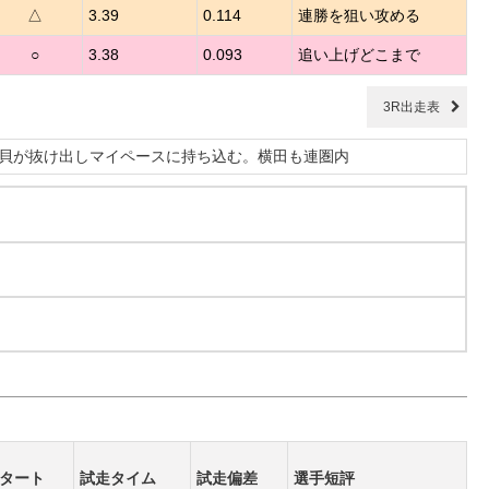
△
3.39
0.114
連勝を狙い攻める
○
3.38
0.093
追い上げどこまで
3R出走表
貝が抜け出しマイペースに持ち込む。横田も連圏内
タート
試走タイム
試走偏差
選手短評