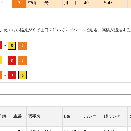
△
7
中山 光
川 口
40
S-47
悪くない稲原がＳで山口を叩いてマイペースで逃走。高橋が追走する
-
7
5
-
3
7
-
3
5
予想
車番
選手名
LG
ハンデ
現ランク