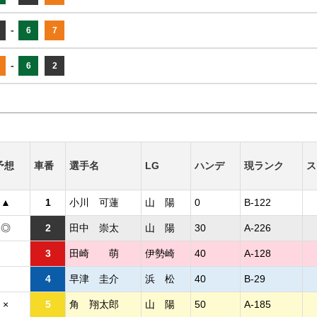
-
6
7
-
6
2
予想
車番
選手名
LG
ハンデ
現ランク
ス
▲
1
小川 可蓮
山 陽
0
B-122
◎
2
田中 崇太
山 陽
30
A-226
3
田崎 萌
伊勢崎
40
A-128
4
早津 圭介
浜 松
40
B-29
×
5
角 翔太郎
山 陽
50
A-185