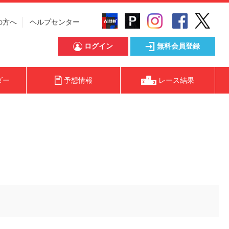
の方へ
ヘルプセンター
ログイン
無料会員登録
ダー
予想情報
レース結果