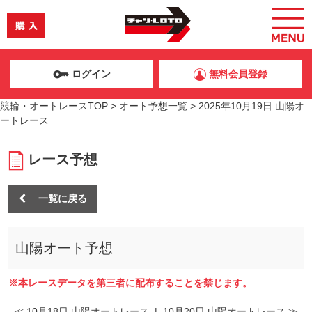
ログイン
無料会員登録
競輪・オートレースTOP
>
オート予想一覧
>
2025年10月19日 山陽オ
ートレース
レース予想
一覧に戻る
山陽オート予想
※本レースデータを第三者に配布することを禁じます。
≪ 10月18日 山陽オートレース
|
10月20日 山陽オートレース ≫