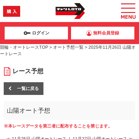
ログイン
無料会員登録
競輪・オートレースTOP
>
オート予想一覧
>
2025年11月26日 山陽オ
ートレース
レース予想
一覧に戻る
山陽オート予想
※本レースデータを第三者に配布することを禁じます。
≪ 11月25日 山陽オートレース
|
11月27日 山陽オートレース ≫