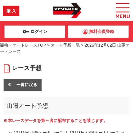
ログイン
無料会員登録
競輪・オートレースTOP
>
オート予想一覧
>
2025年12月02日 山陽オ
ートレース
レース予想
一覧に戻る
山陽オート予想
※本レースデータを第三者に配布することを禁じます。
≪ 12月1日 山陽オートレース
|
12月3日 山陽オートレース ≫