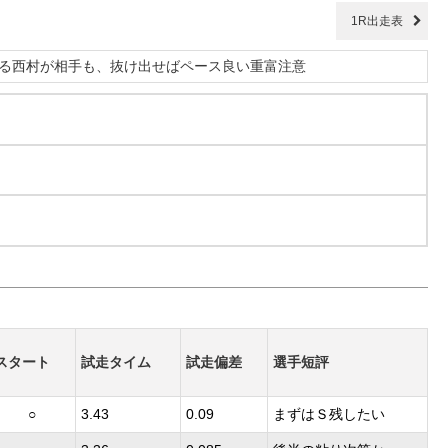
1R出走表
る西村が相手も、抜け出せばペース良い重富注意
スタート
試走タイム
試走偏差
選手短評
○
3.43
0.09
まずはＳ残したい