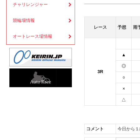
チャリレンジャー
競輪場情報
レース
予想
雨
オートレース場情報
▲
◎
3R
○
×
△
コメント
今日から１