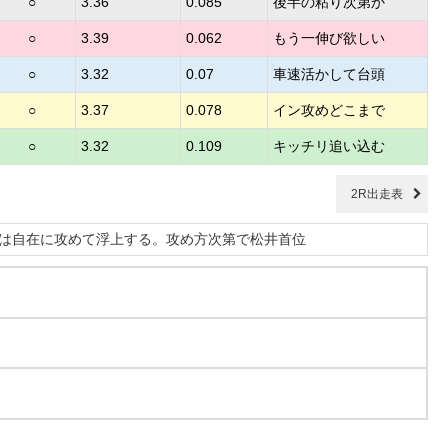
○
3.36
0.085
後半の粘り次第か
○
3.39
0.062
もう一伸び欲しい
○
3.32
0.07
車速活かして台頭
○
3.37
0.078
イン攻めどこまで
○
3.32
0.109
キッチリ追い込む
2R出走表
は自在に攻めて浮上する。攻め方次第で松井首位