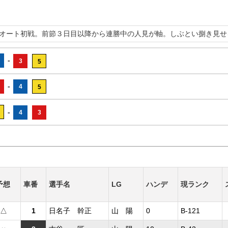
オート初戦。前節３日目以降から連勝中の人見が軸。しぶとい捌き見せ
-
3
5
-
4
5
-
4
3
予想
車番
選手名
LG
ハンデ
現ランク
△
1
日名子 幹正
山 陽
0
B-121