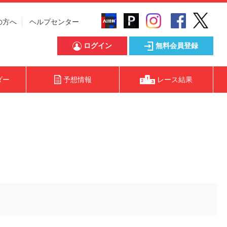
の方へ
ヘルプセンター
ログイン
無料会員登録
ダー
予想情報
レース結果