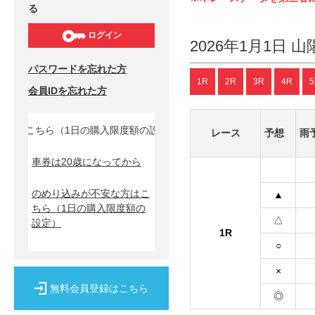
る
ログイン
2026年1月1日
パスワードを忘れた方
1R
2R
3R
4R
5
会員IDを忘れた方
こちら（1日の購入限度額の設定）↓
レース
予想
雨
車券は20歳になってから
のめり込みが不安な方はこ
▲
ちら
（1日の購入限度額の
△
設定）
1R
○
×
無料会員登録はこちら
◎