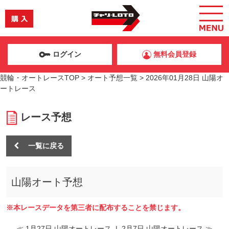
ログイン
無料会員登録
競輪・オートレースTOP
>
オート予想一覧
>
2026年01月28日 山陽オ
ートレース
レース予想
一覧に戻る
山陽オート予想
※本レースデータを第三者に配布することを禁じます。
≪ 1月27日 山陽オートレース
|
2月7日 山陽オートレース ≫