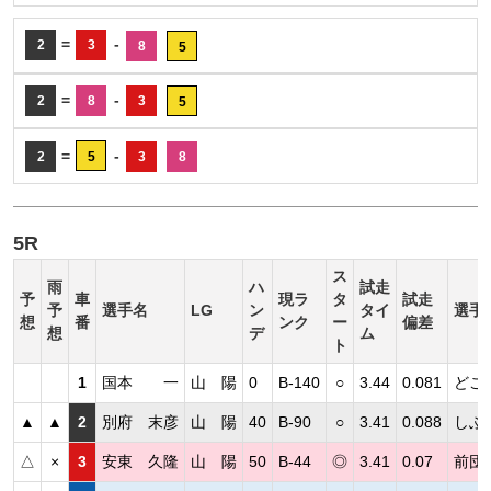
=
-
2
3
8
5
=
-
2
8
3
5
=
-
2
5
3
8
5R
ス
雨
ハ
試走
予
車
現ラ
タ
試走
予
選手名
LG
ン
タイ
選手
想
番
ンク
ー
偏差
想
デ
ム
ト
1
国本 一
山 陽
0
B-140
○
3.44
0.081
どこ
▲
▲
2
別府 末彦
山 陽
40
B-90
○
3.41
0.088
しぶ
△
×
3
安東 久隆
山 陽
50
B-44
◎
3.41
0.07
前団