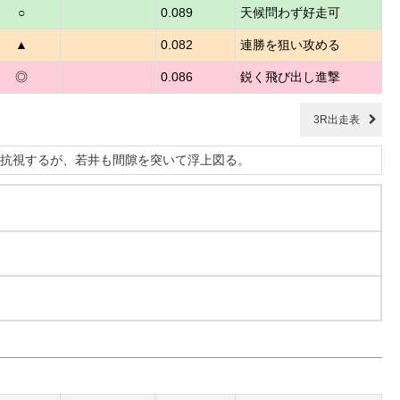
○
0.089
天候問わず好走可
▲
0.082
連勝を狙い攻める
◎
0.086
鋭く飛び出し進撃
3R出走表
対抗視するが、若井も間隙を突いて浮上図る。