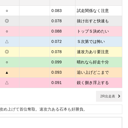
○
0.083
試走関係なく注意
◎
0.078
抜け出すと快速も
○
0.088
トップＳ決めたい
△
0.072
Ｓ次第では怖い
◎
0.078
速攻力あり要注意
○
0.099
晴れなら好走十分
▲
0.093
追い上げどこまで
△
0.091
鋭く捌き浮上する
2R出走表
攻め上げて首位奪取。速攻力ある石本も好勝負。