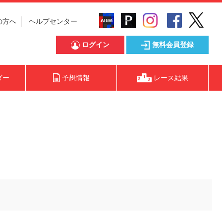
の方へ
ヘルプセンター
ログイン
無料会員登録
ダー
予想情報
レース結果