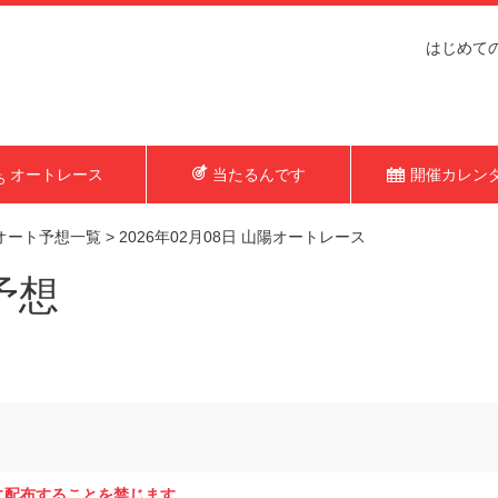
はじめて
オートレース
当たるんです
開催カレン
オート予想一覧
>
2026年02月08日 山陽オートレース
予想
に配布することを禁じます。