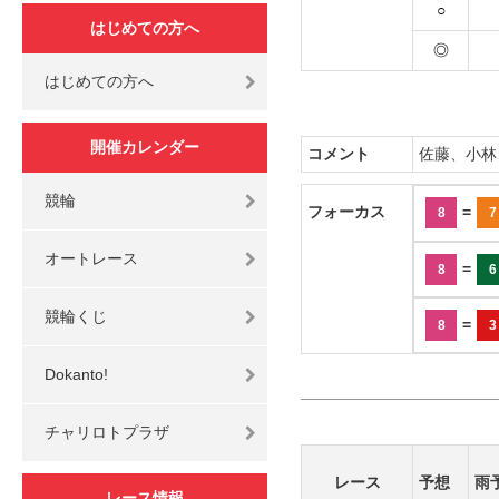
○
はじめての方へ
◎
はじめての方へ
開催カレンダー
コメント
佐藤、小林
競輪
フォーカス
=
8
7
オートレース
=
8
6
競輪くじ
=
8
3
Dokanto!
チャリロトプラザ
レース
予想
雨
レース情報