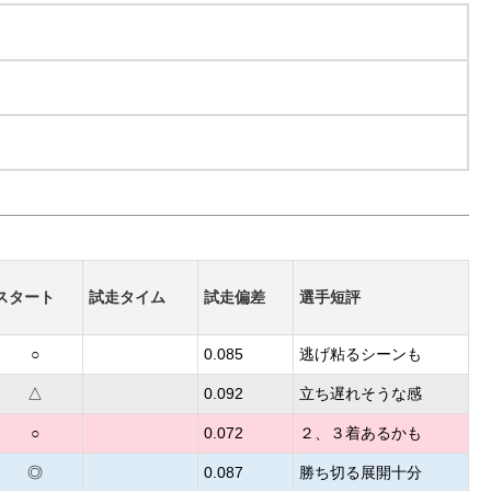
スタート
試走タイム
試走偏差
選手短評
○
0.085
逃げ粘るシーンも
△
0.092
立ち遅れそうな感
○
0.072
２、３着あるかも
◎
0.087
勝ち切る展開十分