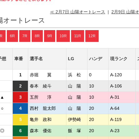
≪ 2月7日 山陽オートレース
|
2月9日 山陽
 山陽オートレース
R
6R
7R
8R
9R
10R
11R
12R
予想
車番
選手名
LG
ハンデ
現ランク
1
赤堀 翼
浜 松
0
A-120
2
春本 綾斗
山 陽
10
A-106
▲
3
五所 淳
山 陽
10
A-31
○
4
西村 龍太郎
山 陽
20
A-64
5
亀井 政和
伊勢崎
20
A-119
◎
6
森本 優佑
飯 塚
20
A-23