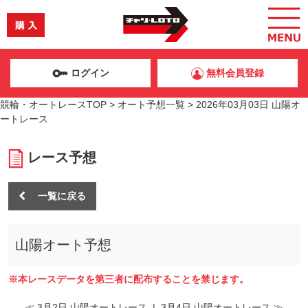
ログイン
無料会員登録
競輪・オートレースTOP
>
オート予想一覧
>
2026年03月03日 山陽オ
ートレース
レース予想
一覧に戻る
山陽オート予想
※本レースデータを第三者に配布することを禁じます。
≪ 3月2日 山陽オートレース
|
3月4日 山陽オートレース ≫