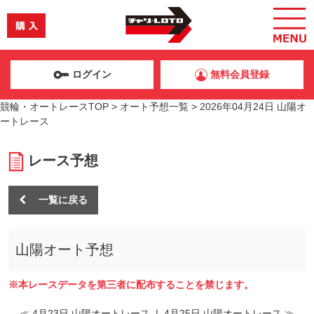
ログイン
無料会員登録
競輪・オートレースTOP
>
オート予想一覧
>
2026年04月24日 山陽オ
ートレース
レース予想
一覧に戻る
山陽オート予想
※本レースデータを第三者に配布することを禁じます。
≪ 4月23日 山陽オートレース
|
4月25日 山陽オートレース ≫