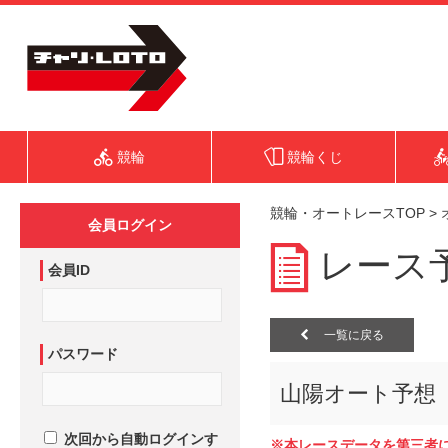
競輪
競輪くじ
競輪・オートレースTOP
>
会員ログイン
レース
会員ID
一覧に戻る
パスワード
山陽オート予想
次回から自動ログインす
※本レースデータを第三者