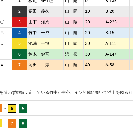
×
1
松尾 亜生理
山 陽
0
B-135
2
福田 義久
山 陽
10
B-20
◎
3
山下 知秀
山 陽
20
A-225
△
4
竹中 一成
山 陽
20
B-15
○
5
池浦 一博
山 陽
30
A-111
6
鈴木 健吾
浜 松
30
A-147
▲
7
前田 淳
山 陽
40
A-58
を問わず戦績安定している竹中が中心。イン的確に捌いて浮上を図る前
-
6
5
-
7
6