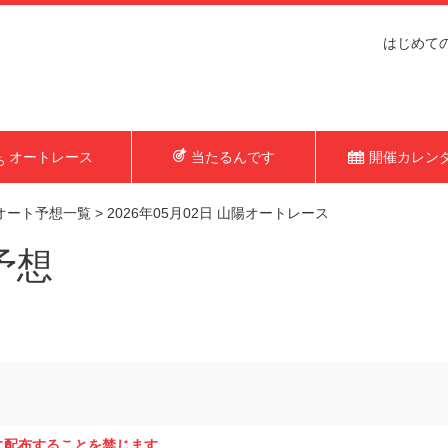
はじめて
オートレース
当たるんです
開催カレン
オート予想一覧
>
2026年05月02日 山陽オートレース
予想
に配布することを禁じます。