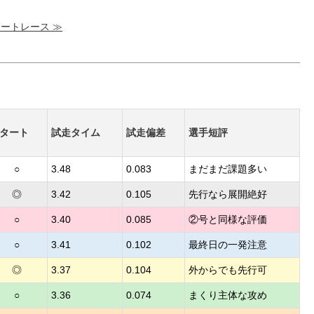
オートレース ≫
タート
試走タイム
試走偏差
選手短評
○
3.48
0.083
まだまだ課題多い
◎
3.42
0.105
先行なら展開絶好
○
3.40
0.085
②号と同様な評価
○
3.41
0.102
最終日の一発注意
◎
3.37
0.104
外からでも先行可
○
3.36
0.074
まくり主体な攻め