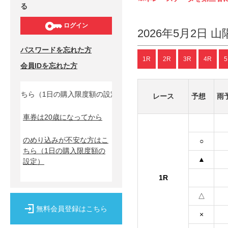
る
ログイン
2026年5月2日
パスワードを忘れた方
1R
2R
3R
4R
5
会員IDを忘れた方
ちら（1日の購入限度額の設定）↓
レース
予想
雨
車券は20歳になってから
のめり込みが不安な方はこ
○
ちら
（1日の購入限度額の
▲
設定）
1R
△
無料会員登録はこちら
×