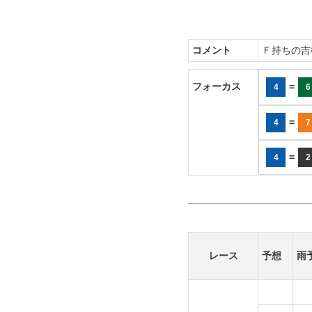
コメント
Ｆ持ちの吉
フォーカス
=
4
6
=
4
7
=
4
2
レース
予想
雨