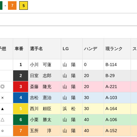
-
7
5
予想
車番
選手名
LG
ハンデ
現ランク
ス
1
小川 可蓮
山 陽
0
B-114
2
日室 志郎
山 陽
20
B-29
◎
3
斎藤 隆充
山 陽
20
A-221
×
4
吉松 憲治
山 陽
30
A-103
▲
5
西川 頼臣
浜 松
30
A-164
△
6
小栗 勝太
山 陽
40
A-106
○
7
五所 淳
山 陽
40
A-152