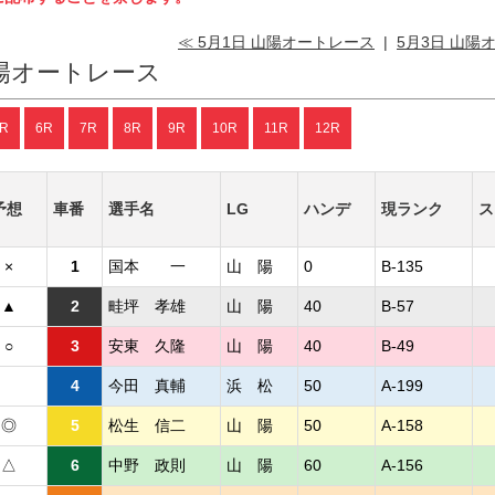
≪ 5月1日 山陽オートレース
|
5月3日 山陽
 山陽オートレース
R
6R
7R
8R
9R
10R
11R
12R
予想
車番
選手名
LG
ハンデ
現ランク
ス
×
1
国本 一
山 陽
0
B-135
▲
2
畦坪 孝雄
山 陽
40
B-57
○
3
安東 久隆
山 陽
40
B-49
4
今田 真輔
浜 松
50
A-199
◎
5
松生 信二
山 陽
50
A-158
△
6
中野 政則
山 陽
60
A-156