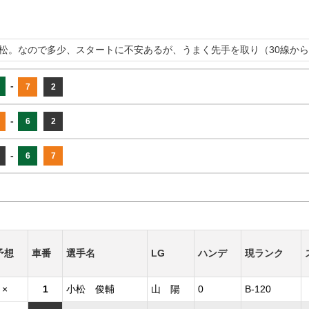
松。なので多少、スタートに不安あるが、うまく先手を取り（30線から
-
7
2
-
6
2
-
6
7
予想
車番
選手名
LG
ハンデ
現ランク
×
1
小松 俊輔
山 陽
0
B-120