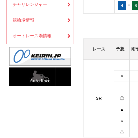
チャリレンジャー
=
4
6
競輪場情報
オートレース場情報
レース
予想
雨
×
3R
◎
▲
○
△