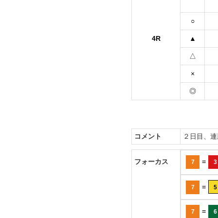
○
4R
▲
△
×
◎
コメント
２日目、連
フォーカス
=
7
3
=
7
5
=
7
6