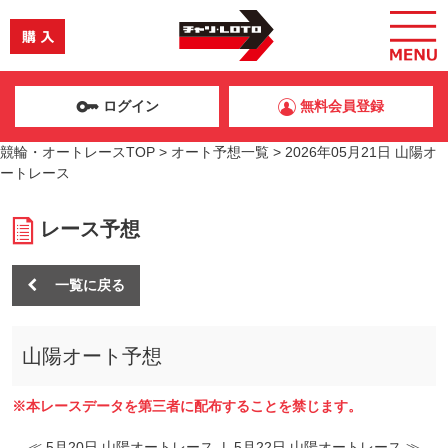
ログイン
無料会員登録
競輪・オートレースTOP
>
オート予想一覧
>
2026年05月21日 山陽オ
ートレース
レース予想
一覧に戻る
山陽オート予想
※本レースデータを第三者に配布することを禁じます。
≪ 5月20日 山陽オートレース
|
5月22日 山陽オートレース ≫