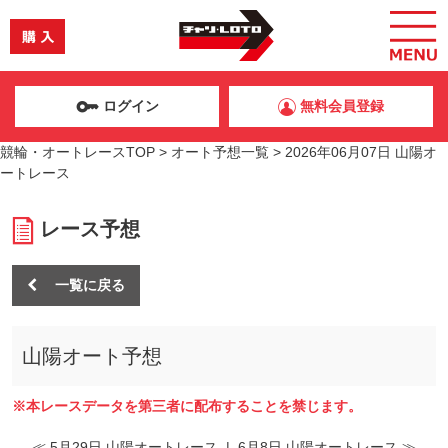
ログイン
無料会員登録
競輪・オートレースTOP
>
オート予想一覧
>
2026年06月07日 山陽オ
ートレース
レース予想
一覧に戻る
山陽オート予想
※本レースデータを第三者に配布することを禁じます。
≪ 5月29日 山陽オートレース
|
6月8日 山陽オートレース ≫