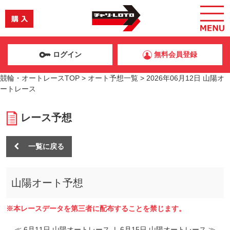
ログイン
無料会員登録
競輪・オートレースTOP
>
オート予想一覧
>
2026年06月12日 山陽オ
ートレース
レース予想
一覧に戻る
山陽オート予想
※本レースデータを第三者に配布することを禁じます。
≪ 6月11日 山陽オートレース
|
6月15日 山陽オートレース ≫