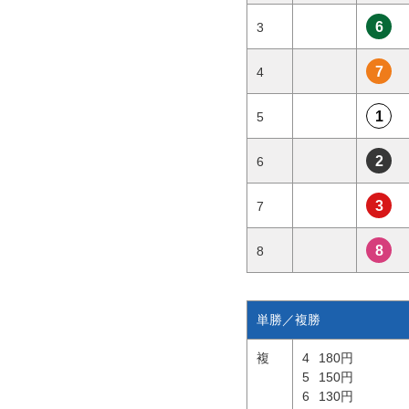
6
3
7
4
1
5
2
6
3
7
8
8
単勝／複勝
複
4
180円
5
150円
6
130円