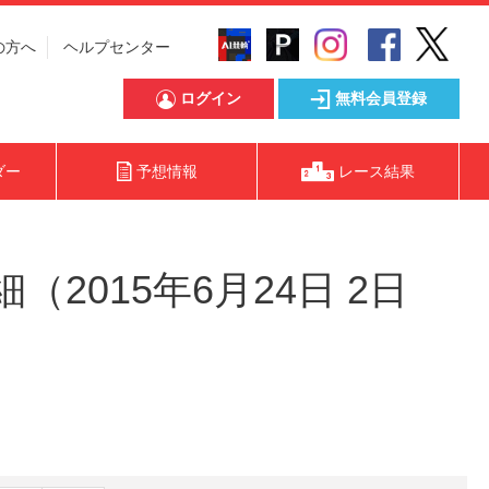
の方へ
ヘルプセンター
ログイン
無料会員登録
ダー
予想情報
レース結果
2015年6月24日 2日