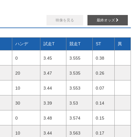
映像を見る
最終オッズ
ハンデ
試走T
競走T
ST
異
0
3.45
3.555
0.38
20
3.47
3.535
0.26
10
3.44
3.553
0.07
30
3.39
3.53
0.14
0
3.48
3.574
0.15
10
3.44
3.563
0.17