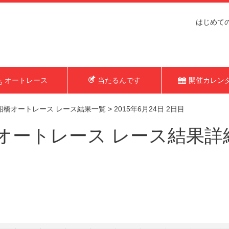
はじめて
オートレース
当たるんです
開催カレン
船橋オートレース レース結果一覧
>
2015年6月24日 2日目
ートレース レース結果詳細（