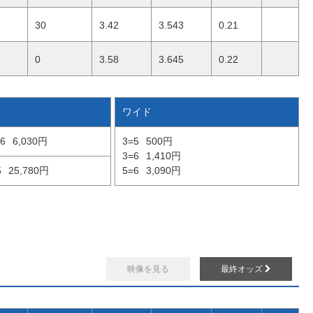
30
3.42
3.543
0.21
0
3.58
3.645
0.22
ワイド
6
6,030円
3=5
500円
3=6
1,410円
5
25,780円
5=6
3,090円
映像を見る
最終オッズ