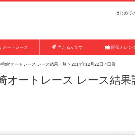
はじめて
オートレース
当たるんです
開催カレン
伊勢崎オートレース レース結果一覧
>
2014年12月22日 4日目
オートレース レース結果詳細