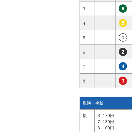
6
3
5
4
1
5
2
6
4
7
3
8
単勝／複勝
複
6
170円
7
130円
8
100円