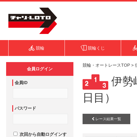
競輪
競輪くじ
競輪・オートレースTOP
>
会員ログイン
伊勢崎
会員ID
日目）
パスワード
レース結果一覧
次回から自動ログインす