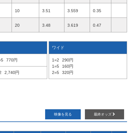
10
3.51
3.559
0.35
20
3.48
3.619
0.47
ワイド
=5
770円
1=2
290円
1=5
160円
2
2,740円
2=5
320円
映像を見る
最終オッズ