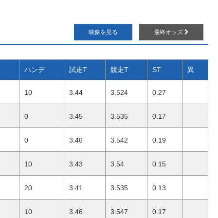
映像を見る
最終オッズ
ハンデ
試走T
競走T
ST
異
10
3.44
3.524
0.27
0
3.45
3.535
0.17
0
3.46
3.542
0.19
10
3.43
3.54
0.15
20
3.41
3.535
0.13
10
3.46
3.547
0.17