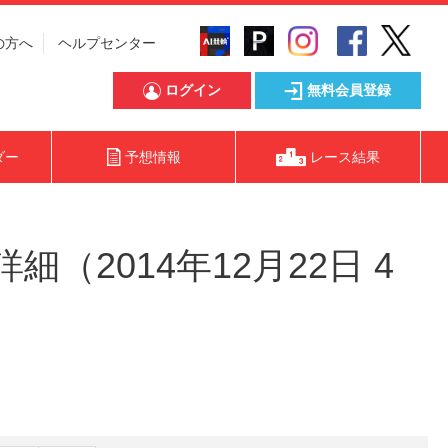
の方へ
ヘルプセンター
ログイン
無料会員登録
ダー
予想情報
レース結果
（2014年12月22日 4