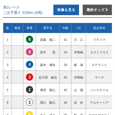
第2レース
映像を見る
最終オッズ
二次予選Ｃ 3100m (6周)
着
事故
車番
選手名
年齢
LG
競走車名
6
1
斎藤 撤二
42
川 口
フチコマ
8
2
田中 賢
34
伊勢崎
ネズミマウス
4
3
森本 優佑
28
飯 塚
ＳＰランド
3
4
佐久間 健光
40
伊勢崎
マーズ
2
5
番田 隆弘
45
山 陽
バンスタイル
1
6
関口 隆広
36
浜 松
アルテーシア
5