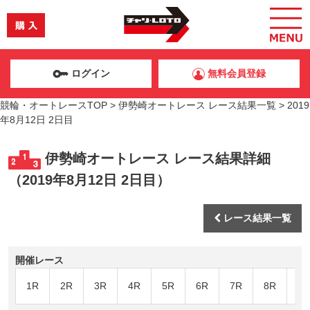
ログイン
無料会員登録
競輪・オートレースTOP
>
伊勢崎オートレース レース結果一覧
>
2019
年8月12日 2日目
伊勢崎オートレース レース結果詳細
（2019年8月12日 2日目）
レース結果一覧
開催レース
1R
2R
3R
4R
5R
6R
7R
8R
9R