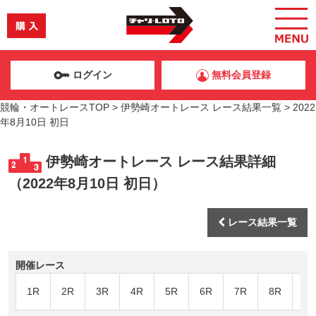
ログイン
無料会員登録
競輪・オートレースTOP
>
伊勢崎オートレース レース結果一覧
>
2022
年8月10日 初日
伊勢崎オートレース レース結果詳細
（2022年8月10日 初日）
レース結果一覧
開催レース
1R
2R
3R
4R
5R
6R
7R
8R
9R