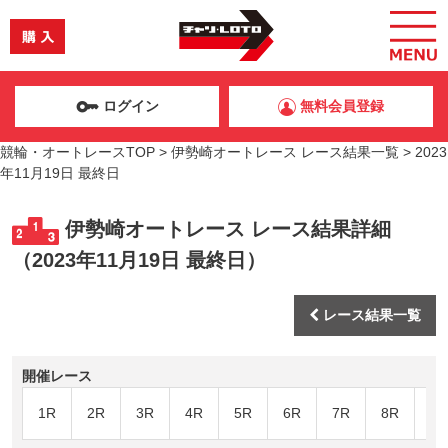
ログイン
無料会員登録
競輪・オートレースTOP
>
伊勢崎オートレース レース結果一覧
>
2023
年11月19日 最終日
伊勢崎オートレース レース結果詳細
（2023年11月19日 最終日）
レース結果一覧
開催レース
1R
2R
3R
4R
5R
6R
7R
8R
9R