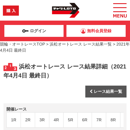
ログイン
無料会員登録
競輪・オートレースTOP
>
浜松オートレース レース結果一覧
>
2021年
4月4日 最終日
浜松オートレース レース結果詳細（2021
年4月4日 最終日）
レース結果一覧
開催レース
1R
2R
3R
4R
5R
6R
7R
8R
9R