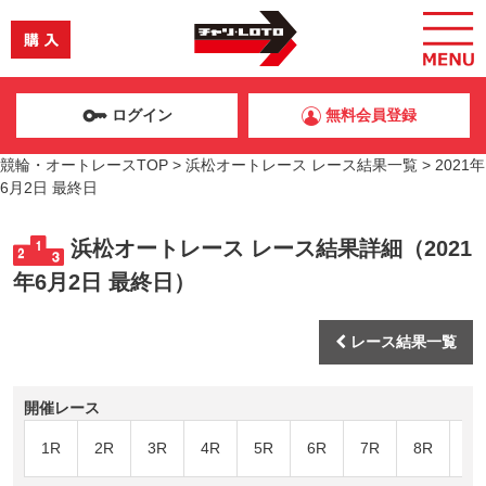
ログイン
無料会員登録
競輪・オートレースTOP
>
浜松オートレース レース結果一覧
>
2021年
6月2日 最終日
浜松オートレース レース結果詳細（2021
年6月2日 最終日）
レース結果一覧
開催レース
1R
2R
3R
4R
5R
6R
7R
8R
9R