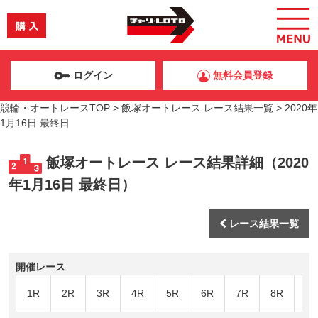
ログイン
無料会員登録
競輪・オートレースTOP
>
飯塚オートレース レース結果一覧
>
2020年
1月16日 最終日
飯塚オートレース レース結果詳細（2020
年1月16日 最終日）
レース結果一覧
開催レース
1R
2R
3R
4R
5R
6R
7R
8R
9R