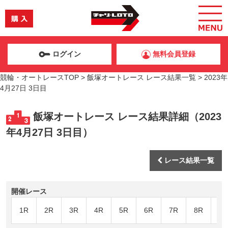
ログイン
無料会員登録
競輪・オートレースTOP
>
飯塚オートレース レース結果一覧
>
2023年
4月27日 3日目
飯塚オートレース レース結果詳細（2023
年4月27日 3日目）
レース結果一覧
開催レース
1R
2R
3R
4R
5R
6R
7R
8R
9R