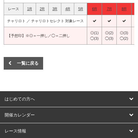
レース
1R
2R
3R
4R
5R
6R
7R
8R
チャリロト ／ チャリロトセレクト 対象レース
◎(1)
◎(2)
◎(3)
◎
【予想印】※◎＝一押し／◯＝二押し
◯(3)
◯(3)
◯(2)
◯
一覧に戻る
はじめての方へ
はじめての方へ
開催カレンダー
競輪
レース情報