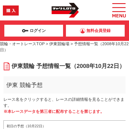
ログイン
無料会員登録
競輪・オートレースTOP
>
伊東競輪場
>
予想情報一覧（2008年10月22
日）
伊東競輪 予想情報一覧（2008年10月22日）
伊東 競輪予想
レース名をクリックすると、レースの詳細情報を見ることができま
す。
※本レースデータを第三者に配布することを禁じます。
初日の予想（10月22日）