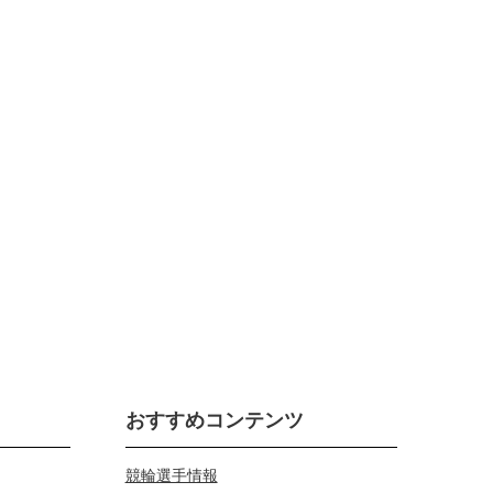
おすすめコンテンツ
競輪選手情報