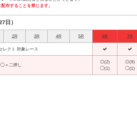
に配布することを禁じます。
27日）
2R
3R
4R
5R
6R
7R
セレクト 対象レース
◎(2)
◎(9)
／◯＝二押し
◯(1)
◯(1)