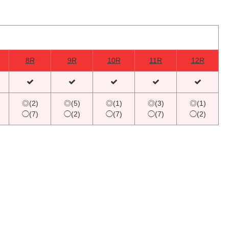
8R
9R
10R
11R
12R
◎(2)
◎(5)
◎(1)
◎(3)
◎(1)
◯(7)
◯(2)
◯(7)
◯(7)
◯(2)