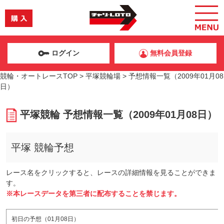
ログイン
無料会員登録
競輪・オートレースTOP
>
平塚競輪場
>
予想情報一覧（2009年01月08
日）
平塚競輪 予想情報一覧（2009年01月08日）
平塚 競輪予想
レース名をクリックすると、レースの詳細情報を見ることができま
す。
※本レースデータを第三者に配布することを禁じます。
初日の予想（01月08日）