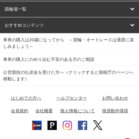
オートレース
レース予想
競輪場一覧
競輪くじ
レース結果
北日本
函館競輪場
青森競輪場
いわき平競輪場
おすすめコンテンツ
車券の購入は20歳になってから ～競輪・オートレースは適度に楽
Dokanto!
キャリーオーバー一覧
関
競輪選手情報
弥彦競輪場
前橋競輪場
取手競輪場
宇都宮競輪場
しみましょう～
東
大宮競輪場
西武園競輪場
京王閣競輪場
立川競輪場
チャリロトプラザ
Perfecta Navi
車券の購入にのめり込む不安のある方のご相談
南
松戸競輪場
千葉競輪場
川崎競輪場
平塚競輪場
公営競技の払戻金を受けた方へ（クリックすると国税庁のページへ
netkeirin
関
移動します）
小田原競輪場
伊東競輪場
静岡競輪場
東
ケイリンガル
中
名古屋競輪場
岐阜競輪場
大垣競輪場
豊橋競輪場
はじめての方へ
ヘルプセンター
お問い合わせ
部
チャリレンジャー
富山競輪場
松阪競輪場
四日市競輪場
会員規約
会社概要
個人情報について
推奨動作環境
競輪場情報
近
福井競輪場
奈良競輪場
向日町競輪場
和歌山競輪場
畿
岸和田競輪場
オートレース場情報