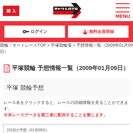
ログイン
無料会員登録
競輪・オートレースTOP
>
平塚競輪場
>
予想情報一覧（2009年01月09
日）
平塚競輪 予想情報一覧（2009年01月09日）
平塚 競輪予想
レース名をクリックすると、レースの詳細情報を見ることができま
す。
※本レースデータを第三者に配布することを禁じます。
2日目の予想（01月09日）