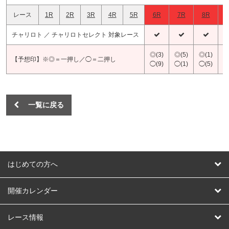
レース
1R
2R
3R
4R
5R
6R
7R
8R
チャリロト ／ チャリロトセレクト 対象レース
◎(3)
◎(5)
◎(1)
◎
【予想印】※◎＝一押し／◯＝二押し
◯(9)
◯(1)
◯(5)
◯
一覧に戻る
はじめての方へ
はじめての方へ
開催カレンダー
競輪
レース情報