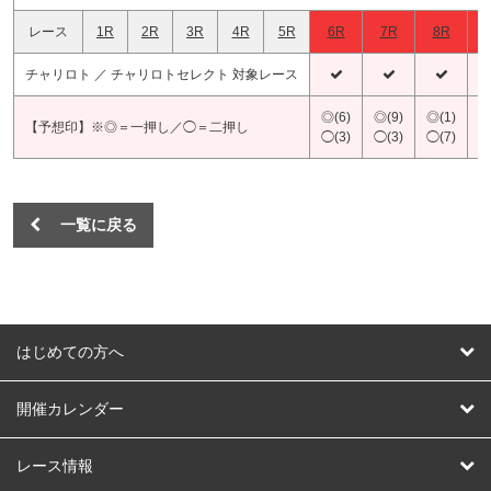
レース
1R
2R
3R
4R
5R
6R
7R
8R
チャリロト ／ チャリロトセレクト 対象レース
◎(6)
◎(9)
◎(1)
◎
【予想印】※◎＝一押し／◯＝二押し
◯(3)
◯(3)
◯(7)
◯
一覧に戻る
はじめての方へ
はじめての方へ
開催カレンダー
競輪
レース情報