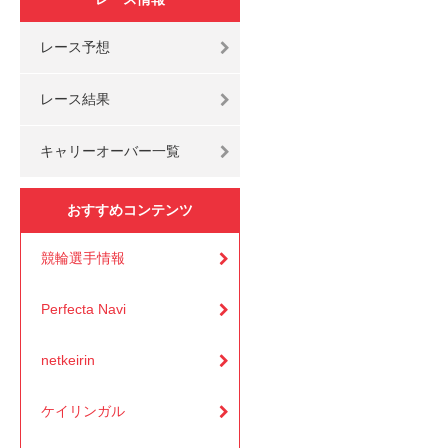
レース予想
レース結果
キャリーオーバー一覧
おすすめコンテンツ
競輪選手情報
Perfecta Navi
netkeirin
ケイリンガル