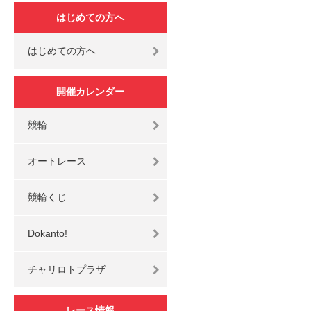
はじめての方へ
はじめての方へ
開催カレンダー
競輪
オートレース
競輪くじ
Dokanto!
チャリロトプラザ
レース情報