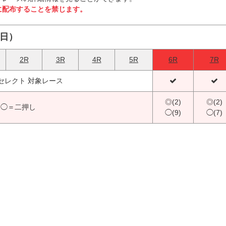
に配布することを禁じます。
4日）
2R
3R
4R
5R
6R
7R
セレクト 対象レース
◎(2)
◎(2)
／◯＝二押し
◯(9)
◯(7)