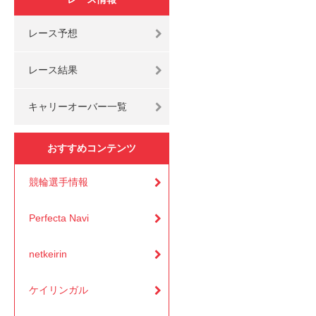
レース予想
レース結果
キャリーオーバー一覧
おすすめコンテンツ
競輪選手情報
Perfecta Navi
netkeirin
ケイリンガル