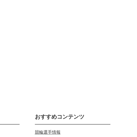
おすすめコンテンツ
競輪選手情報