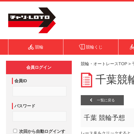
競輪
競輪くじ
競輪・オートレースTOP
>
会員ログイン
千葉競輪
会員ID
一覧に戻る
パスワード
千葉 競輪予想
次回から自動ログインす
レース名をクリックすると