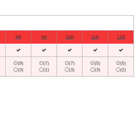
8R
9R
10R
11R
12R
◎(9)
◎(7)
◎(7)
◎(5)
◎(5)
◯(3)
◯(1)
◯(3)
◯(3)
◯(2)